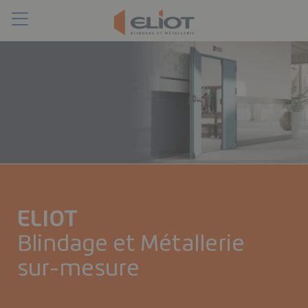
Toggle
Chercher
navigation
ELIOT
Blindage et Métallerie
sur-mesure