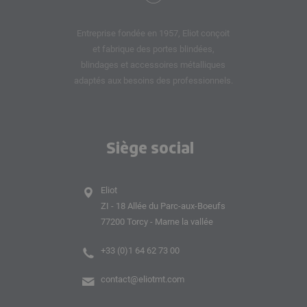
Entreprise fondée en 1957, Eliot conçoit
et fabrique des portes blindées,
blindages et accessoires métalliques
adaptés aux besoins des professionnels.
Siège social
Eliot
ZI - 18 Allée du Parc-aux-Boeufs
77200 Torcy - Marne la vallée
+33 (0)1 64 62 73 00
contact@eliotmt.com