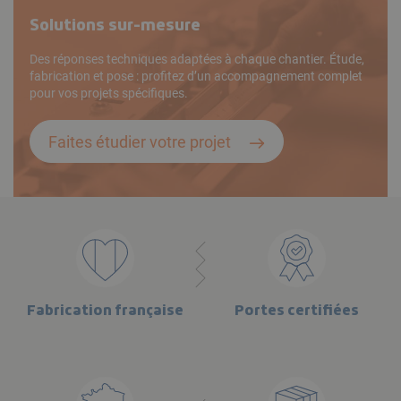
Solutions sur-mesure
Des réponses techniques adaptées à chaque chantier. Étude,
fabrication et pose : profitez d’un accompagnement complet
pour vos projets spécifiques.
Faites étudier votre projet
Fabrication française
Portes certifiées