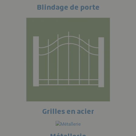
Blindage de porte
Grilles en acier