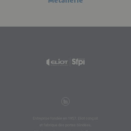
Métallerie
Entreprise fondée en 1957, Eliot conçoit
et fabrique des portes blindées,