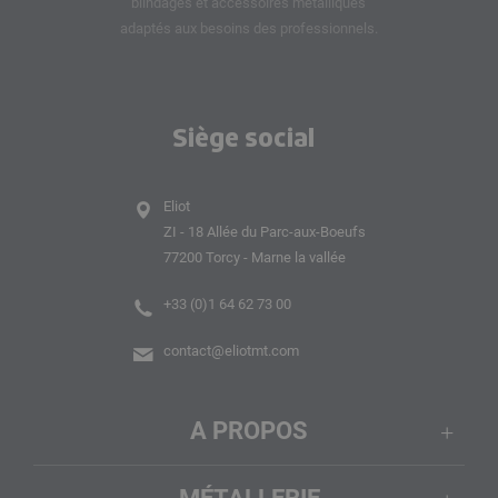
blindages et accessoires métalliques
adaptés aux besoins des professionnels.
Siège social
Eliot
ZI - 18 Allée du Parc-aux-Boeufs
77200 Torcy - Marne la vallée
+33 (0)1 64 62 73 00
contact@eliotmt.com
A PROPOS