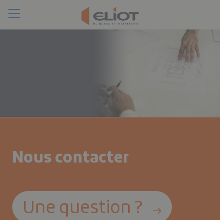
Toggle
Chercher
navigation
Nous contacter
Une question ?