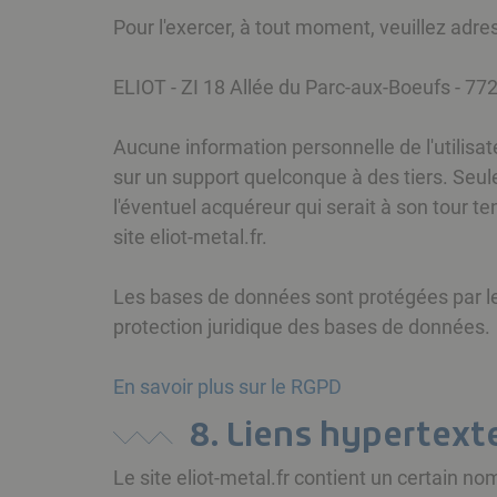
Pour l'exercer, à tout moment, veuillez adr
ELIOT - ZI 18 Allée du Parc-aux-Boeufs - 7
Aucune information personnelle de l'utilisate
sur un support quelconque à des tiers. Seule
l'éventuel acquéreur qui serait à son tour t
site eliot-metal.fr.
Les bases de données sont protégées par les 
protection juridique des bases de données.
En savoir plus sur le RGPD
8. Liens hypertext
Le site eliot-metal.fr contient un certain n