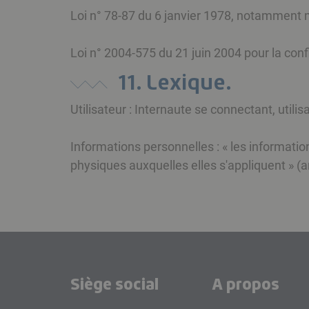
Loi n° 78-87 du 6 janvier 1978, notamment mod
Loi n° 2004-575 du 21 juin 2004 pour la co
11. Lexique.
Utilisateur : Internaute se connectant, utili
Informations personnelles : « les informatio
physiques auxquelles elles s'appliquent » (art
Siège social
A propos