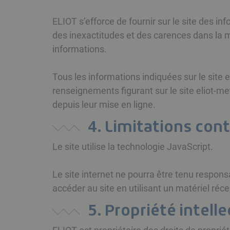
ELIOT s’efforce de fournir sur le site des i
des inexactitudes et des carences dans la mis
informations.
Tous les informations indiquées sur le site el
renseignements figurant sur le site eliot-me
depuis leur mise en ligne.
4. Limitations con
Le site utilise la technologie JavaScript.
Le site internet ne pourra être tenu responsa
accéder au site en utilisant un matériel réc
5. Propriété intell