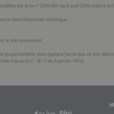
ifiée par la loi n° 2004-801 du 6 août 2004 relative à l'i
nfiance dans l'économie numérique.
sant le site susnommé.
ns qui permettent, sous quelque forme que ce soit, direc
icle 4 de la loi n° 78-17 du 6 janvier 1978).
M