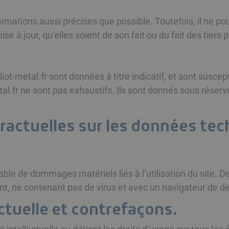
nformations aussi précises que possible. Toutefois, il ne 
e à jour, qu’elles soient de son fait ou du fait des tiers p
iot-metal.fr sont données à titre indicatif, et sont suscepti
tal.fr ne sont pas exhaustifs. Ils sont donnés sous réser
tractuelles sur les données te
ble de dommages matériels liés à l’utilisation du site. De 
ent, ne contenant pas de virus et avec un navigateur de de
ectuelle et contrefaçons.