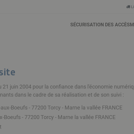
Li
SÉCURISATION DES ACCÈS
M
site
 du 21 juin 2004 pour la confiance dans l'économie numérique
venants dans le cadre de sa réalisation et de son suivi :
rc-aux-Boeufs - 77200 Torcy - Marne la vallée FRANCE
aux-Boeufs - 77200 Torcy - Marne la vallée FRANCE
t