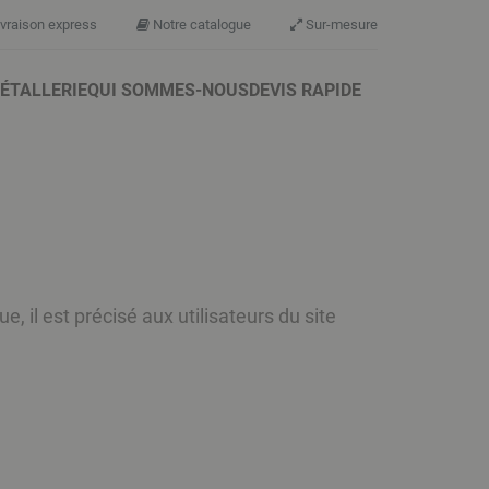
vraison express
Notre catalogue
Sur-mesure
ÉTALLERIE
QUI SOMMES-NOUS
DEVIS RAPIDE
, il est précisé aux utilisateurs du site