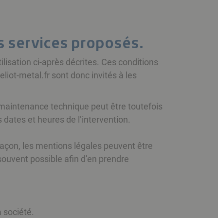
es services proposés.
tilisation ci-après décrites. Ces conditions
liot-metal.fr sont donc invités à les
 maintenance technique peut être toutefois
 dates et heures de l’intervention.
façon, les mentions légales peuvent être
 souvent possible afin d’en prendre
a société.