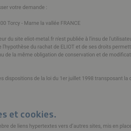
esser votre demande :
7200 Torcy - Marne la vallée FRANCE
ur du site eliot-metal.fr n'est publiée à l'insu de l'utilis
 l'hypothèse du rachat de ELIOT et de ses droits permett
enu de la même obligation de conservation et de modificati
dispositions de la loi du 1er juillet 1998 transposant la 
es et cookies.
ombre de liens hypertextes vers d’autres sites, mis en pla