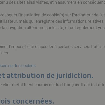
ontenu des sites ainsi visités, et n’assumera en conséquen
rovoquer l’installation de cookie(s) sur l’ordinateur de l’ut
l’utilisateur, mais qui enregistre des informations relatives
r la navigation ultérieure sur le site, et ont également 
îner l’impossibilité d’accéder à certains services. L’utili
okies.
ces sur les cookies
et attribution de juridiction.
te eliot-metal.fr est soumis au droit français. Il est fait at
 lois concernées.