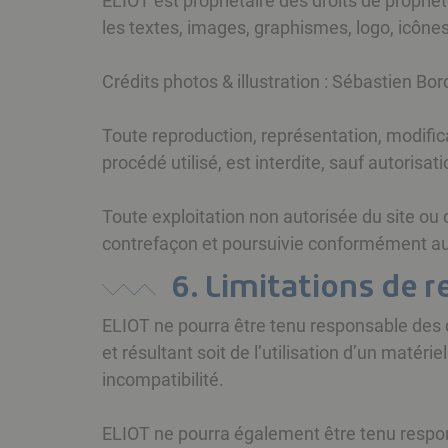
ELIOT est propriétaire des droits de proprié
les textes, images, graphismes, logo, icônes,
Crédits photos & illustration : Sébastien Bord
Toute reproduction, représentation, modifica
procédé utilisé, est interdite, sauf autorisat
Toute exploitation non autorisée du site ou
contrefaçon et poursuivie conformément aux 
6. Limitations de r
ELIOT ne pourra être tenu responsable des do
et résultant soit de l’utilisation d’un matér
incompatibilité.
ELIOT ne pourra également être tenu respons