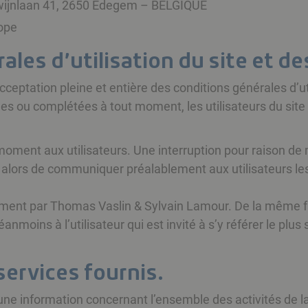
ewijnlaan 41, 2650 Edegem – BELGIQUE
rope
ales d’utilisation du site et d
l’acceptation pleine et entière des conditions générales d’u
ées ou complétées à tout moment, les utilisateurs du site e
moment aux utilisateurs. Une interruption pour raison de
a alors de communiquer préalablement aux utilisateurs les
ièrement par Thomas Vaslin & Sylvain Lamour. De la même 
moins à l’utilisateur qui est invité à s’y référer le plus
services fournis.
r une information concernant l’ensemble des activités de l