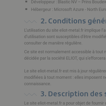
Développeur : Blastic NV – Prins Boud
Hébergeur : Microsoft Azure - North Eu
2. Conditions génér
L’utilisation du site eliot-metal.fr implique 
d’utilisation sont susceptibles d’être modifi
consulter de manière régulière.
Ce site est normalement accessible à tout 
décidée par la société ELIOT, qui s’efforcer
Le site eliot-metal.fr est mis à jour régul
modifiées à tout moment : elles imposent néan
connaissance.
3. Description des 
Le site eliot-metal.fr a pour objet de fourni