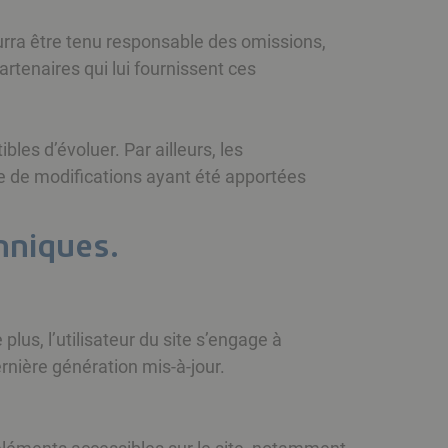
pourra être tenu responsable des omissions,
artenaires qui lui fournissent ces
bles d’évoluer. Par ailleurs, les
ve de modifications ayant été apportées
chniques.
plus, l’utilisateur du site s’engage à
rnière génération mis-à-jour.