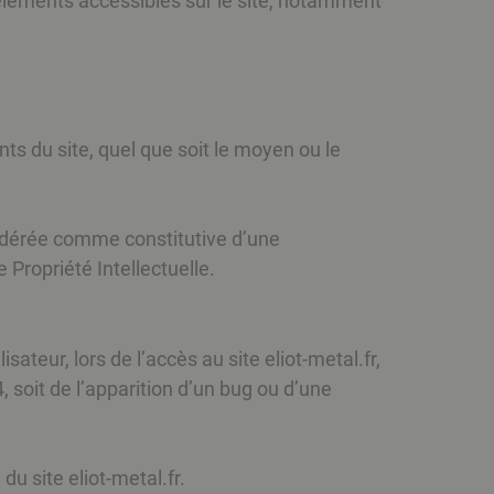
s éléments accessibles sur le site, notamment
ts du site, quel que soit le moyen ou le
sidérée comme constitutive d’une
Propriété Intellectuelle.
teur, lors de l’accès au site eliot-metal.fr,
, soit de l’apparition d’un bug ou d’une
u site eliot-metal.fr.