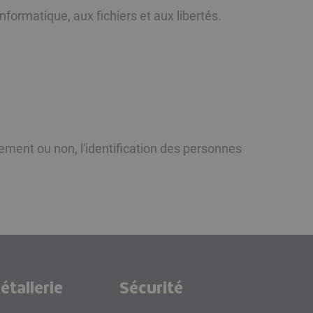
nformatique, aux fichiers et aux libertés.
tement ou non, l'identification des personnes
étallerie
Sécurité