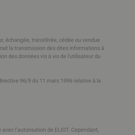
ateur, échangée, transférée, cédée ou vendue
rait la transmission des dites informations à
on des données vis à vis de l'utilisateur du
directive 96/9 du 11 mars 1996 relative à la
ce avec l’autorisation de ELIOT. Cependant,