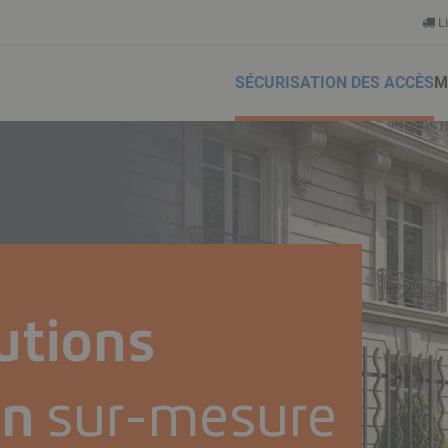
Li
SÉCURISATION DES ACCÈS
M
lutions
on
sur-mesure