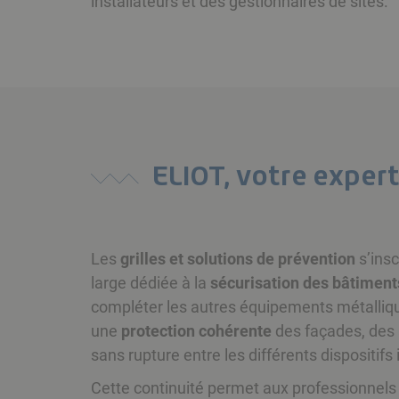
installateurs et des gestionnaires de sites.
ELIOT, votre expert
Les
grilles et solutions de prévention
s’insc
large dédiée à la
sécurisation des bâtiment
compléter les autres équipements métalliqu
une
protection cohérente
des façades, des a
sans rupture entre les différents dispositifs 
Cette continuité permet aux professionnels 