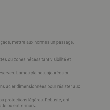
 façade, mettre aux normes un passage,
es ou zones nécessitant visibilité et
serves. Lames pleines, ajourées ou
ons acier dimensionnées pour résister aux
u protections légères. Robuste, anti-
çade ou entre-murs.