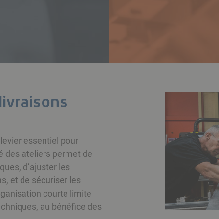
 livraisons
levier essentiel pour
ité des ateliers permet de
ues, d’ajuster les
s, et de sécuriser les
rganisation courte limite
techniques, au bénéfice des