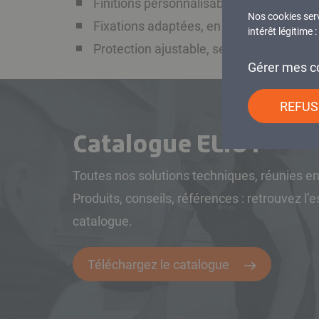
Finitions personnalisables, pour une int
Nos cookies ser
Fixations adaptées, en rénovation com
intérêt légitime
Protection ajustable, selon l’exposition d
Gérer mes c
REFUS
Catalogue ELIOT
Toutes nos solutions techniques, réunies e
Produits, conseils, références : retrouvez l’
catalogue.
Téléchargez le catalogue