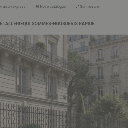
vraison express
Notre catalogue
Sur-mesure
ÉTALLERIE
QUI SOMMES-NOUS
DEVIS RAPIDE