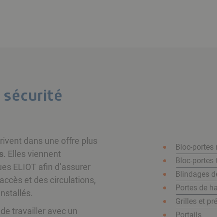
 sécurité
rivent dans une offre plus
Bloc-portes 
s
. Elles viennent
Bloc-portes
es ELIOT afin d’assurer
Blindages d
ccès et des circulations,
Portes de ha
installés.
Grilles et pr
de travailler avec un
Portails