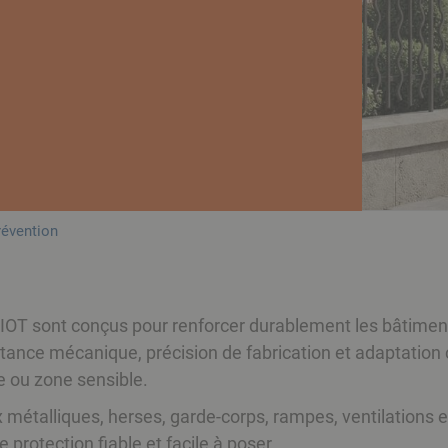
révention
OT sont conçus pour renforcer durablement les bâtiments r
istance mécanique, précision de fabrication et adaptation
e ou zone sensible.
aux métalliques, herses, garde-corps, rampes, ventilatio
protection fiable et facile à poser.