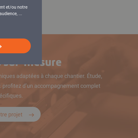
ent et/ou notre
udience, ...
s sur-mesure
iques adaptées à chaque chantier. Étude,
e : profitez d’un accompagnement complet
écifiques.
tre projet