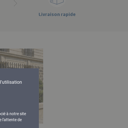
Livraison rapide
'utilisation
cié à notre site
 l'attente de