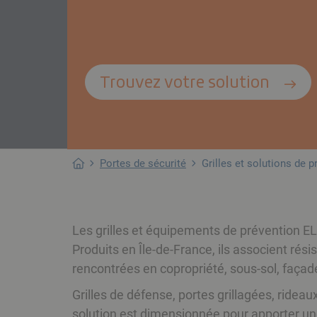
Trouvez votre solution
Portes de sécurité
Grilles et solutions de p
Les grilles et équipements de prévention ELI
Produits en Île-de-France, ils associent rés
rencontrées en copropriété, sous-sol, façad
Grilles de défense, portes grillagées, ride
solution est dimensionnée pour apporter une 