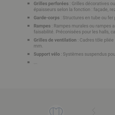
Grilles perforées
: Grilles décoratives o
épaisseurs selon la fonction : façade, r
Garde-corps
: Structures en tube ou fer
Rampes
: Rampes murales ou rampes avec
faisabilité. Préconisées pour les halls, c
Grilles de ventilation
: Cadres tôle plié
mm.
Support vélo
: Systèmes suspendus pour 
...