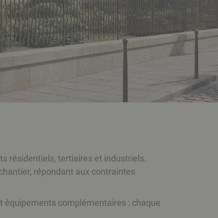
ésidentiels, tertiaires et industriels.
 chantier, répondant aux contraintes
ns et équipements complémentaires : chaque