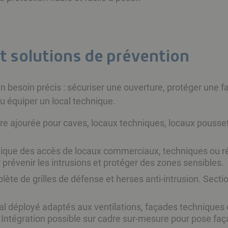
t solutions de prévention
n besoin précis : sécuriser une ouverture, protéger une
 ou équiper un local technique.
re ajourée pour caves, locaux techniques, locaux poussett
ique des accès de locaux commerciaux, techniques ou ré
 prévenir les intrusions et protéger des zones sensibles.
e de grilles de défense et herses anti-intrusion. Secti
 déployé adaptés aux ventilations, façades techniques o
e. Intégration possible sur cadre sur-mesure pour pose fa