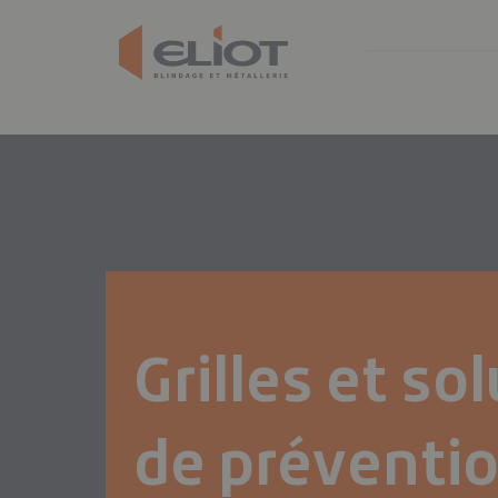
Grilles et so
de préventi