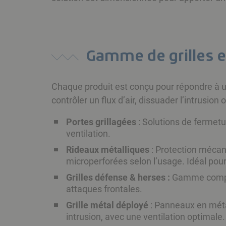
Gamme de grilles e
Chaque produit est conçu pour répondre à u
contrôler un flux d’air, dissuader l’intrusion
Portes grillagées
: Solutions de fermetu
ventilation.
Rideaux métalliques
: Protection mécan
microperforées selon l’usage. Idéal pour
Grilles défense & herses :
Gamme complèt
attaques frontales.
Grille métal déployé
: Panneaux en métal
intrusion, avec une ventilation optimal