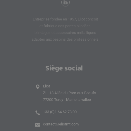
Entreprise fondée en 1957, Eliot conçoit
et fabrique des portes blindées,
blindages et accessoires métalliques
adaptés aux besoins des professionnels.
Siège social
Eliot
ZI - 18 Allée du Parc-aux-Boeufs
77200 Torcy - Marne la vallée
+33 (0)1 64 62 73 00
contact@eliotmt.com