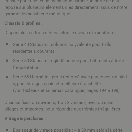
Pensée pour une tenue mécanique durable, la porte de hall
repose sur plusieurs éléments clés directement issus de notre
gamme de menuiserie métallique.
Châssis & profilés :
Disponibles en trois séries selon le niveau d’exposition :
Série 40 Standard : solution polyvalente pour halls
résidentiels courants.
Série 50 Standard : rigidité accrue pour bâtiments à forte
fréquentation.
Série 55 Hermétic : profil renforcé avec parcloses « à pied
», pour vitrages épais et meilleure étanchéité.
(voir tableaux et schémas catalogue, pages 194 à 198).
Châssis fixes ou ouvrants, 1 ou 2 vantaux, avec ou sans
allèges et impostes, pour répondre aux trémies irrégulières.
Vitrage & parcloses :
Épaisseur de vitrage possible : 4 à 39 mm selon la série